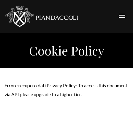
Togg
navig
Cookie Policy
Errore recupero dati Privacy Policy: To access this document
via API please upgrade to a higher tier.