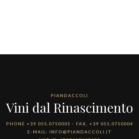
PIANDACCOLI
Vini dal Rinascimento
PHONE
+39 055.0750005
- FAX. +39 055.0750004
E-MAIL:
INFO@PIANDACCOLI.IT